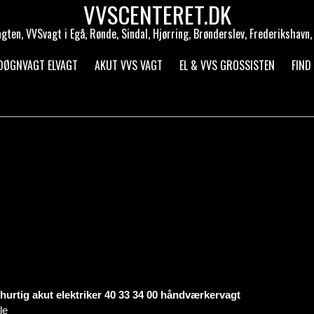
VVSCENTERET.DK
gten, VVSvagt i Egå, Rønde, Sindal, Hjørring, Brønderslev, Frederikshavn, 
 DØGNVAGT ELVAGT
AKUT VVS VAGT
EL & VVS GROSSISTEN
FIND
hurtig akut elektriker 40 33 34 00 håndværkervagt
le