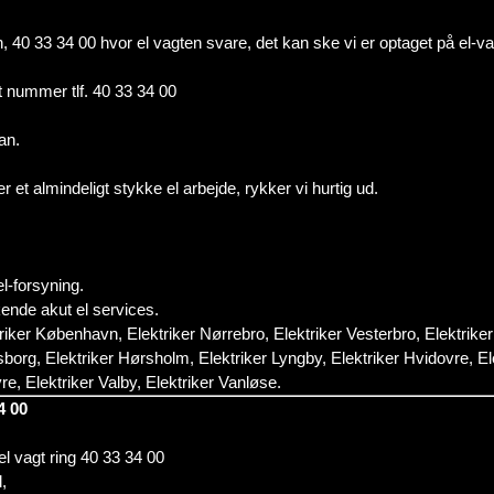
efon, 40 33 34 00 hvor el vagten svare, det kan ske vi er optaget på el-v
t nummer tlf. 40 33 34 00
an.
er et almindeligt stykke el arbejde, rykker vi hurtig ud.
l-forsyning.
e akut el services.
er København, Elektriker Nørrebro, Elektriker Vesterbro, Elektriker 
borg, Elektriker Hørsholm, Elektriker Lyngby, Elektriker Hvidovre, Ele
e, Elektriker Valby, Elektriker Vanløse.
4 00
 el vagt ring 40 33 34 00
,