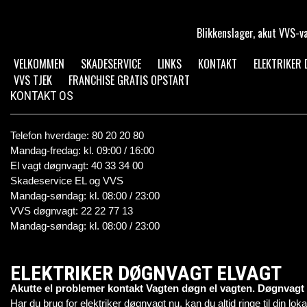
Blikkenslager, akut VVS-va
VELKOMMEN
SKADESERVICE
LINKS
KONTAKT
ELEKTRIKER
VVS TJEK
FRANCHISE GRATIS OPSTART
KONTAKT OS
Telefon hverdage: 80 20 20 80
Mandag-fredag: kl. 09:00 / 16:00
El vagt døgnvagt: 40 33 34 00
Skadeservice EL og VVS
Mandag-søndag: kl. 08:00 / 23:00
VVS døgnvagt: 22 22 77 13
Mandag-søndag: kl. 08:00 / 23:00
ELEKTRIKER DØGNVAGT ELVAGT
Akutte el problemer kontakt Vagten døgn el vagten. Døgnvagt 
Har du brug for elektriker døgnvagt nu. kan du altid ringe til din loka